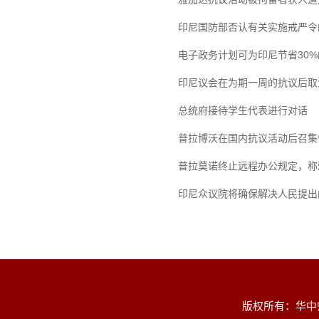
印尼国防部否认有关实施戒严令
电子政务计划可为印尼节省30
印尼议会在为期一周的抗议后取消
总统府接待学生代表进行对话
普拉博沃在国内抗议活动后召集
普拉莫诺终止远程办公规定，称
印尼众议院将确保解决人民提出的
版权所有：华中