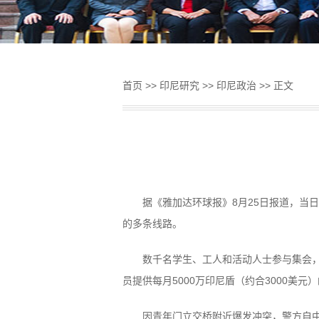
首页
>>
印尼研究
>>
印尼政治
>> 正文
据《雅加达环球报》8月25日报道，当
的多条线路。
数千名学生、工人和活动人士参与集会，
员提供每月5000万印尼盾（约合3000
因青年门立交桥附近爆发冲突，警方自