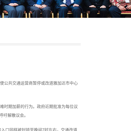
迫使公共交通运营商暂停或改道雅加达市中心
困难时期加薪的行为。政府近期批准为每位议
时呼吁解散议会。
入口同样被封锁至晚间7时左右，交通改道