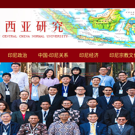
印尼政治
中国-印尼关系
印尼经济
印尼宗教文