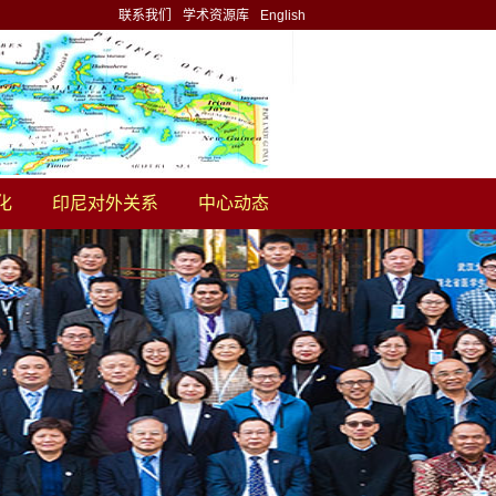
联系我们
学术资源库
English
化
印尼对外关系
中心动态