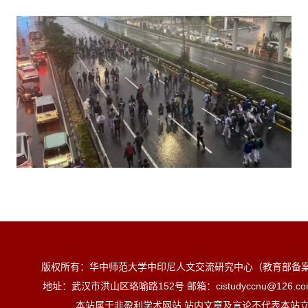
版权所有：华中师范大学中印尼人文交流研究中心（教育部备
地址：武汉市洪山区珞喻路152号 邮箱：cistudyccnu@126.
本站属于非盈利学术网站 站内文章及言论不代表本站