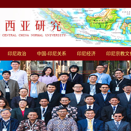
印尼政治
中国-印尼关系
印尼经济
印尼宗教文