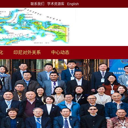
联系我们
学术资源库
English
化
印尼对外关系
中心动态