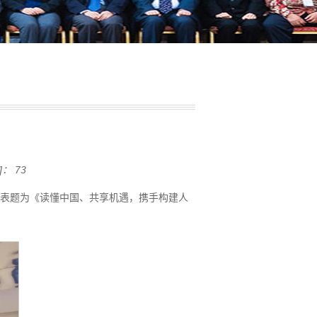
]：
73
学发表题为《读懂中国、共享机遇，携手构建人