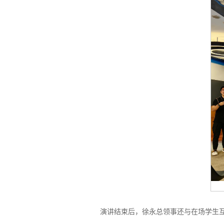
演讲结束后，徐永总领事还与在场学生